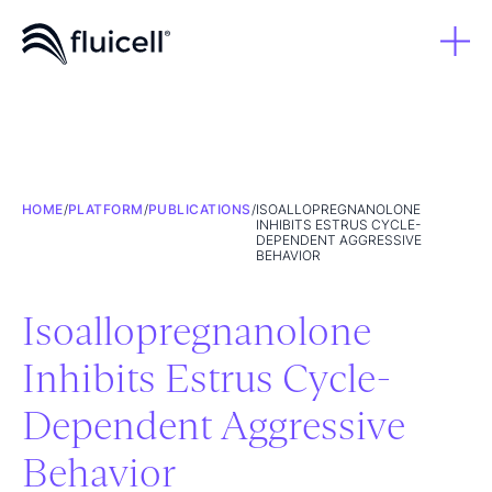
HOME
/
PLATFORM
/
PUBLICATIONS
/
ISOALLOPREGNANOLONE
INHIBITS ESTRUS CYCLE-
DEPENDENT AGGRESSIVE
BEHAVIOR
Isoallopregnanolone
Inhibits Estrus Cycle-
Dependent Aggressive
Behavior