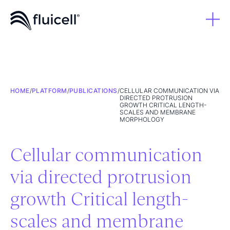
HOME
/
PLATFORM
/
PUBLICATIONS
/
CELLULAR COMMUNICATION VIA
DIRECTED PROTRUSION
GROWTH CRITICAL LENGTH-
SCALES AND MEMBRANE
MORPHOLOGY
Cellular communication
via directed protrusion
growth Critical length-
scales and membrane