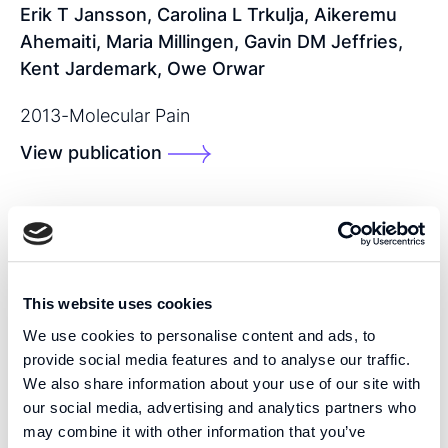
Erik T Jansson, Carolina L Trkulja, Aikeremu
Ahemaiti, Maria Millingen, Gavin DM Jeffries,
Kent Jardemark, Owe Orwar
2013
-
Molecular Pain
View publication
SHARE THIS PUBLICATION:
This website uses cookies
We use cookies to personalise content and ads, to
provide social media features and to analyse our traffic.
We also share information about your use of our site with
our social media, advertising and analytics partners who
KOMPETENS
may combine it with other information that you’ve
Vi är pionjärer inom vävnadsteknik med hög precision