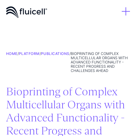
HOME
/
PLATFORM
/
PUBLICATIONS
/
BIOPRINTING OF COMPLEX
MULTICELLULAR ORGANS WITH
ADVANCED FUNCTIONALITY -
RECENT PROGRESS AND
CHALLENGES AHEAD
Bioprinting of Complex
Multicellular Organs with
Advanced Functionality -
Recent Progress and