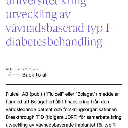
universitet kring
utveckling av
vävnadsbaserad typ 1-
diabetesbehandling
AUGUST 22, 2025
Back to all
Fluicell AB (publ) (“Fluicell” eller ”Bolaget”) meddelar
härmed att Bolaget erhållit finansiering från den
världsledande patient och forskningsorganisationen
Breakthrough T1D (tidigare JDRF) för samarbete kring
utveckling av vävnadsbaserade implantat för typ 1-