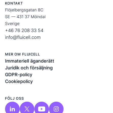
KONTAKT
Flöjelbergsgatan 8C
SE — 431 37 Mölndal
Sverige
+46 76 208 33 54
info@fluicell.com
MER OM FLUICELL
Immateriell äganderätt
Juridik och försäljning
GDPR-policy
Cookiepolicy
FÖLJ OSS