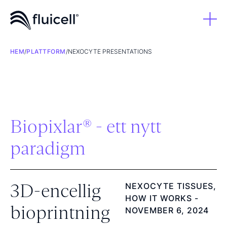
HEM
/
PLATTFORM
/
NEXOCYTE PRESENTATIONS
Biopixlar® - ett nytt
paradigm
3D-encellig
NEXOCYTE TISSUES,
HOW IT WORKS -
bioprintning
NOVEMBER 6, 2024