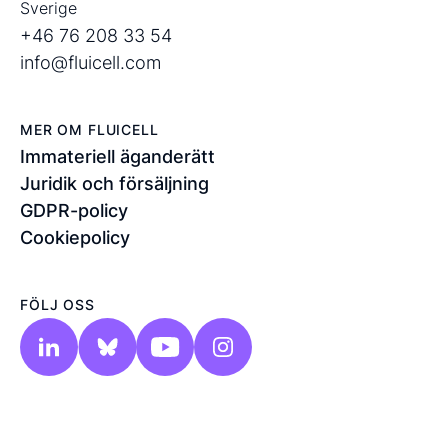
Sverige
+46 76 208 33 54
info@fluicell.com
MER OM FLUICELL
Immateriell äganderätt
Juridik och försäljning
GDPR-policy
Cookiepolicy
FÖLJ OSS